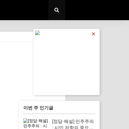
✕
전체 보기
이번 주 인기글
[정답·해설] 민주주의
: 시민 저항의 중요성