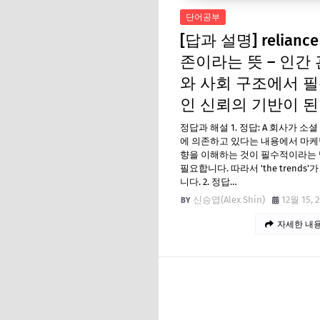
단어공부
[답과 설명] reliance
존이라는 뜻 – 인간
와 사회 구조에서 
인 신뢰의 기반이 
정답과 해설 1. 정답: A 회사가 소
에 의존하고 있다는 내용에서 마케
향을 이해하는 것이 필수적이라는
필요합니다. 따라서 'the trends'
니다. 2. 정답…
신승엽(Alex Shin)
12월 15, 
자세한 내용