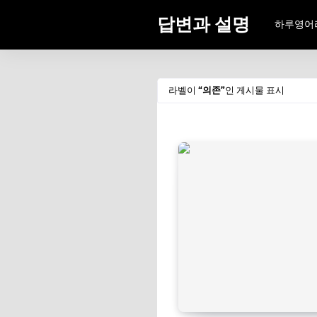
답변과 설명
하루영어
라벨이
의존
인 게시물 표시