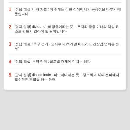
1
[정답·해설] 비자 차별 : 이 주제는 이민 정책에서의 공정성을 다루기 때
문입니다.
2
[답과 설명] dividend : 배당금이라는 뜻 – 투자와 금융 이해의 핵심 요
소로 반드시 알아야 할 단어입니다
3
[정답·해설] "축구 경기 - 오사수나 vs 레알 마드리드 긴장감 넘치는 승
부"
4
[정답·해설] 무역 정책 : 글로벌 경제에 미치는 영향
5
[답과 설명] disseminate : 퍼뜨리다라는 뜻 – 정보와 지식의 전파에서
필수적인 역할을 하는 단어