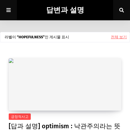
답변과 설명
라벨이
HOPEFULNESS
인 게시물 표시
전체 보기
긍정적사고
[답과 설명] optimism : 낙관주의라는 뜻