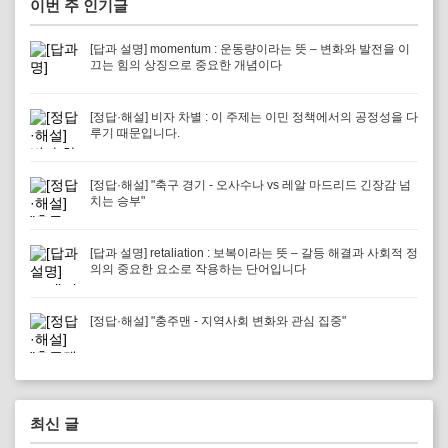
이번 주 인기글
[답과 설명] momentum : 운동량이라는 뜻 – 변화와 발전을 이
끄는 힘의 상징으로 중요한 개념이다
[정답·해설] 비자 차별 : 이 주제는 이민 정책에서의 공정성을 다
루기 때문입니다.
[정답·해설] "축구 경기 - 오사수나 vs 레알 마드리드 긴장감 넘
치는 승부"
[답과 설명] retaliation : 보복이라는 뜻 – 갈등 해결과 사회적 정
의의 중요한 요소로 작용하는 단어입니다
[정답·해설] "충주맨 - 지역사회 변화와 관심 집중"
최신 글