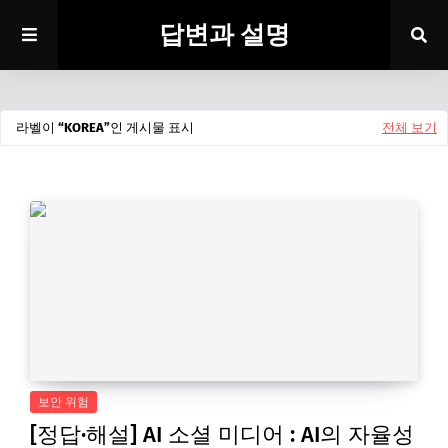
답변과 설명
라벨이
KOREA
인 게시물 표시
전체 보기
보안 위험
[정답·해설] AI 소셜 미디어 : AI의 자율성