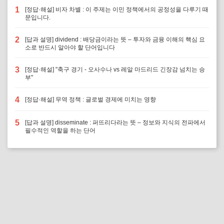
1
[정답·해설] 비자 차별 : 이 주제는 이민 정책에서의 공정성을 다루기 때
문입니다.
2
[답과 설명] dividend : 배당금이라는 뜻 – 투자와 금융 이해의 핵심 요
소로 반드시 알아야 할 단어입니다
3
[정답·해설] "축구 경기 - 오사수나 vs 레알 마드리드 긴장감 넘치는 승
부"
4
[정답·해설] 무역 정책 : 글로벌 경제에 미치는 영향
5
[답과 설명] disseminate : 퍼뜨리다라는 뜻 – 정보와 지식의 전파에서
필수적인 역할을 하는 단어