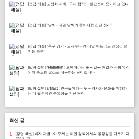
[정답·해설] 고령화 사회 : 국제 협력의 필요성이 증가하고 있다
[정답·해설] "날씨 - 내일 날씨와 준비사항 간단 정리"
[정답·해설] "축구 경기 - 오사수나 vs 레알 마드리드 긴장감 넘
치는 승부"
[답과 설명] retaliation : 보복이라는 뜻 – 갈등 해결과 사회적 정
의의 중요한 요소로 작용하는 단어입니다
[답과 설명] artifact : 인공물이라는 뜻 – 역사와 문화를 이해하
는 데 필수적인 중요성을 지닌 단어
최신 글
1
[정답·해설] 비자 차별 : 이 주제는 이민 정책에서의 공정성을 다루기 때
문입니다.