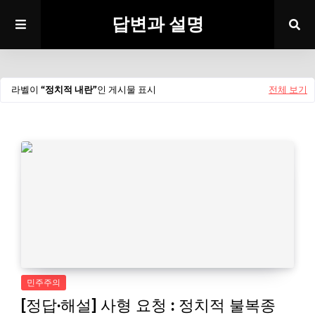
답변과 설명
라벨이
정치적 내란
인 게시물 표시
전체 보기
민주주의
[정답·해설] 사형 요청 : 정치적 불복종