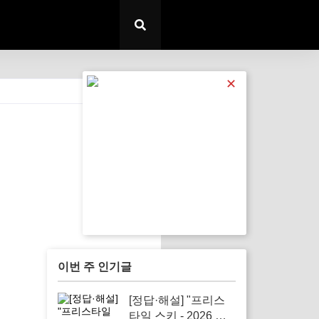
✕
전체 보기
이번 주 인기글
[정답·해설] "프리스
타일 스키 - 2026 동