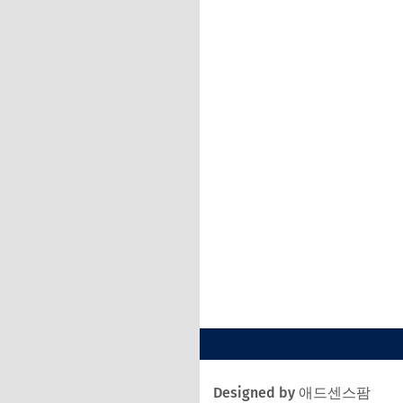
Designed by 애드센스팜