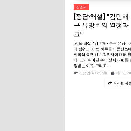
김민재
[정답·해설] "김민재 
구 유망주의 열정과
크"
[정답·해설] "김민재 - 축구 유망주
과 팀워크" 이번 하루듣기 콘텐츠
한국의 축구 선수 김민재에 대해 
다. 그의 뛰어난 수비 실력과 팬들
랑받는 이유, 그리고 …
신승엽(Alex Shin)
1월 18, 2
자세한 내용