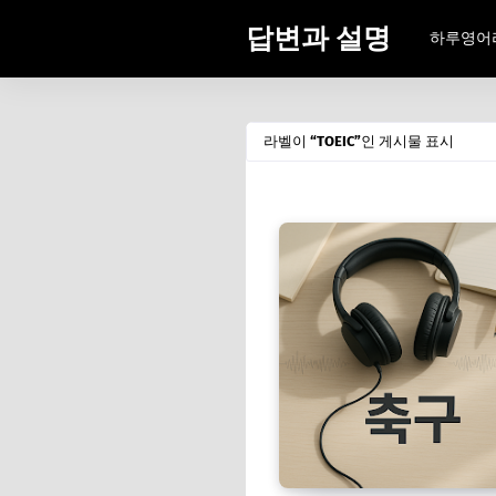
답변과 설명
하루영어
라벨이
TOEIC
인 게시물 표시