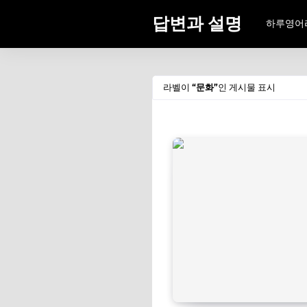
답변과 설명
하루영어
라벨이
문화
인 게시물 표시