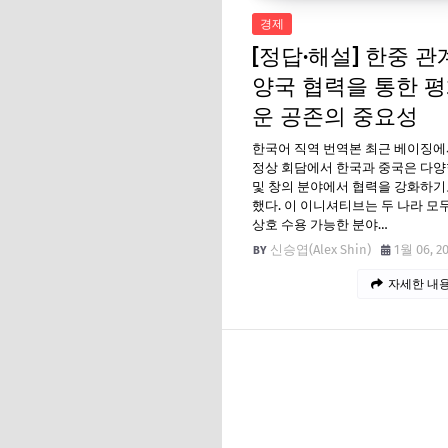
경제
[정답·해설] 한중 관계
양국 협력을 통한 
운 공존의 중요성
한국어 직역 번역본 최근 베이징에
정상 회담에서 한국과 중국은 다양
및 창의 분야에서 협력을 강화하기
했다. 이 이니셔티브는 두 나라 모
상호 수용 가능한 분야…
신승엽(Alex Shin)
1월 06, 2
자세한 내용