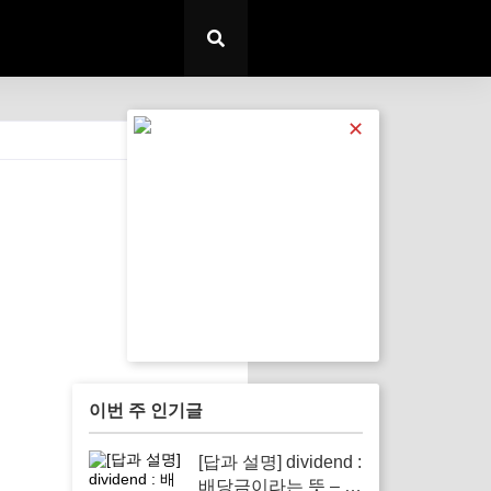
✕
전체 보기
이번 주 인기글
[답과 설명] dividend :
배당금이라는 뜻 – 투