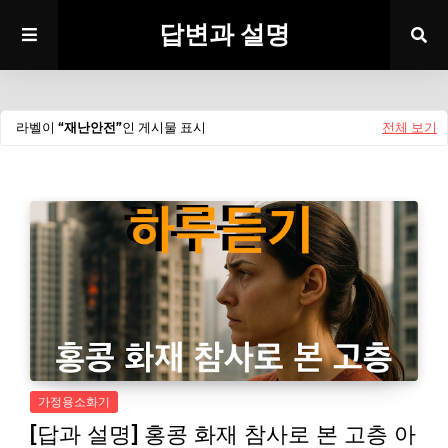
답변과 설명
라벨이
재난안전
인 게시물 표시
전체 보기
가정용소화기
[답과 설명] 홍콩 화재 참사로 본 고층 아