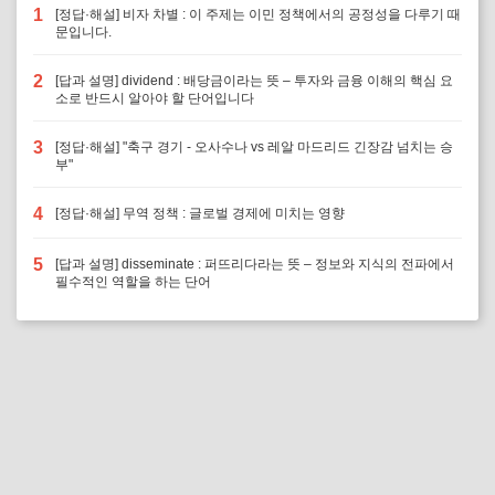
1
[정답·해설] 비자 차별 : 이 주제는 이민 정책에서의 공정성을 다루기 때
문입니다.
2
[답과 설명] dividend : 배당금이라는 뜻 – 투자와 금융 이해의 핵심 요
소로 반드시 알아야 할 단어입니다
3
[정답·해설] "축구 경기 - 오사수나 vs 레알 마드리드 긴장감 넘치는 승
부"
4
[정답·해설] 무역 정책 : 글로벌 경제에 미치는 영향
5
[답과 설명] disseminate : 퍼뜨리다라는 뜻 – 정보와 지식의 전파에서
필수적인 역할을 하는 단어