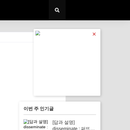
✕
전체 보기
이번 주 인기글
[답과 설명]
disseminate : 퍼뜨리