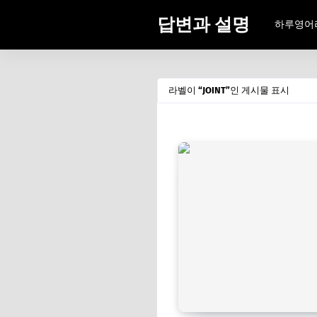
답변과 설명
하루영어
라벨이
JOINT
인 게시물 표시