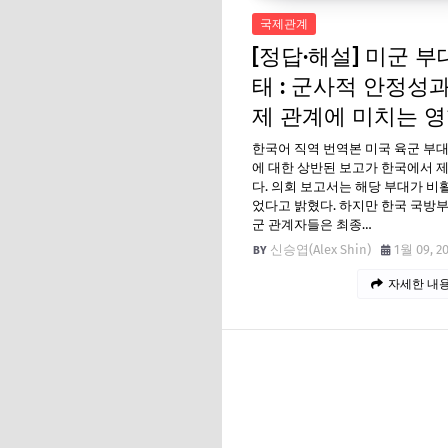
국제관계
[정답·해설] 미군 부
태 : 군사적 안정성과
제 관계에 미치는 
한국어 직역 번역본 미국 육군 부
에 대한 상반된 보고가 한국에서 
다. 의회 보고서는 해당 부대가 
었다고 밝혔다. 하지만 한국 국방
군 관계자들은 최종…
신승엽(Alex Shin)
1월 09, 2
자세한 내용