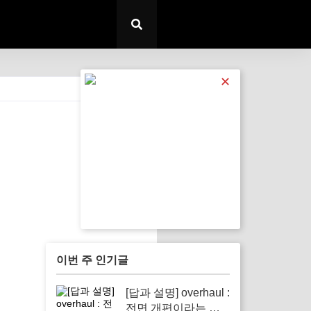
✕
전체 보기
이번 주 인기글
[답과 설명] overhaul :
전면 개편이라는 뜻 –