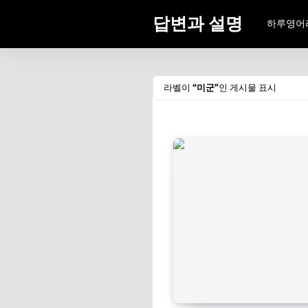
답변과 설명
하루영어
라벨이
미군
인 게시물 표시