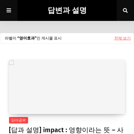
답변과 설명
라벨이
영어효과
인 게시물 표시
전체 보기
단어공부
[답과 설명] impact : 영향이라는 뜻 – 사