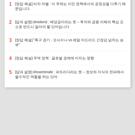
1
[정답·해설] 비자 차별 : 이 주제는 이민 정책에서의 공정성을 다루기 때
문입니다.
2
[답과 설명] dividend : 배당금이라는 뜻 – 투자와 금융 이해의 핵심 요
소로 반드시 알아야 할 단어입니다
3
[정답·해설] "축구 경기 - 오사수나 vs 레알 마드리드 긴장감 넘치는 승
부"
4
[정답·해설] 무역 정책 : 글로벌 경제에 미치는 영향
5
[답과 설명] disseminate : 퍼뜨리다라는 뜻 – 정보와 지식의 전파에서
필수적인 역할을 하는 단어