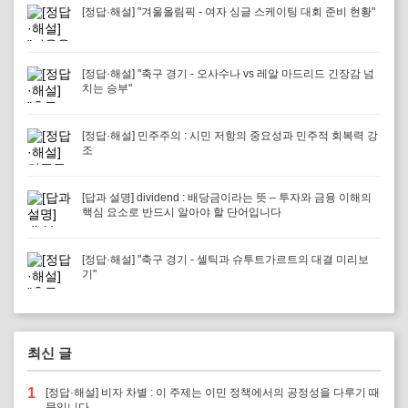
[정답·해설] "겨울올림픽 - 여자 싱글 스케이팅 대회 준비 현황"
[정답·해설] "축구 경기 - 오사수나 vs 레알 마드리드 긴장감 넘
치는 승부"
[정답·해설] 민주주의 : 시민 저항의 중요성과 민주적 회복력 강
조
[답과 설명] dividend : 배당금이라는 뜻 – 투자와 금융 이해의
핵심 요소로 반드시 알아야 할 단어입니다
[정답·해설] "축구 경기 - 셀틱과 슈투트가르트의 대결 미리보
기"
최신 글
1
[정답·해설] 비자 차별 : 이 주제는 이민 정책에서의 공정성을 다루기 때
문입니다.