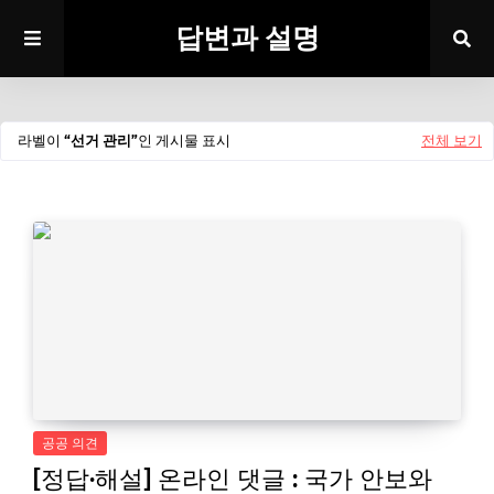
답변과 설명
라벨이
선거 관리
인 게시물 표시
전체 보기
공공 의견
[정답·해설] 온라인 댓글 : 국가 안보와