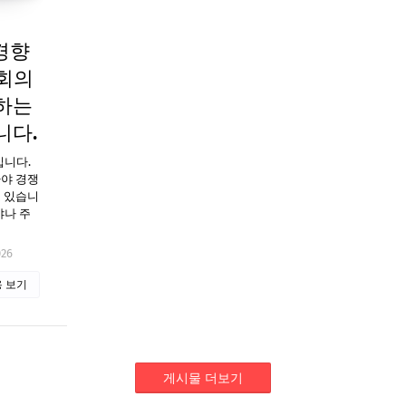
 경향
사회의
하는
니다.
입니다.
라야 경쟁
고 있습니
야나 주
026
 보기
게시물 더보기