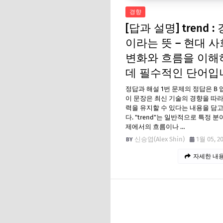
경향
[답과 설명] trend :
이라는 뜻 – 현대 
변화와 흐름을 이해
데 필수적인 단어입
정답과 해설 1번 문제의 정답은 B 
이 문장은 최신 기술의 경향을 따
력을 유지할 수 있다는 내용을 담
다. "trend"는 일반적으로 특정 분
제에서의 흐름이나 …
신승엽(Alex Shin)
1월 05, 2
자세한 내용