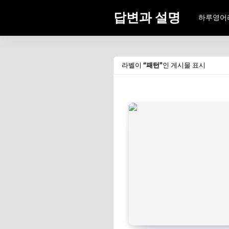
답변과 설명
하루영어
라벨이
패턴
인 게시물 표시