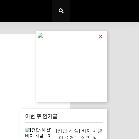
✕
전체 보기
이번 주 인기글
[정답·해설] 비자 차별
: 이 주제는 이민 정책