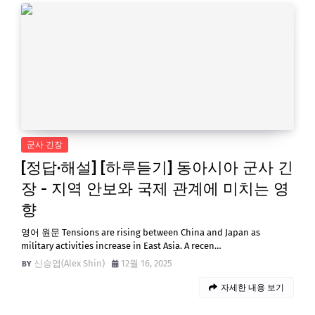
군사 긴장
[정답·해설] [하루듣기] 동아시아 군사 긴
장 - 지역 안보와 국제 관계에 미치는 영
향
영어 원문 Tensions are rising between China and Japan as
military activities increase in East Asia. A recen…
신승엽(Alex Shin)
12월 16, 2025
자세한 내용 보기