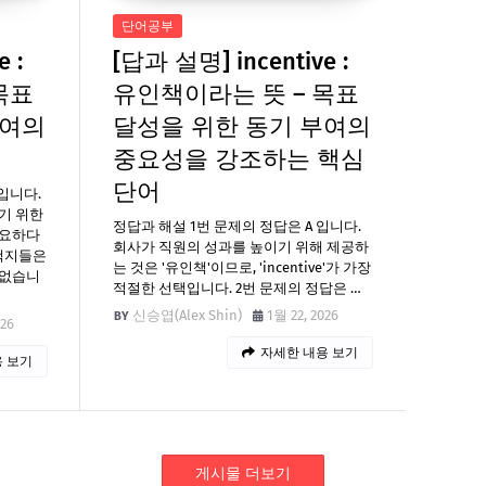
단어공부
 :
[답과 설명] incentive :
목표
유인책이라는 뜻 – 목표
부여의
달성을 위한 동기 부여의
중요성을 강조하는 핵심
단어
 입니다.
기 위한
정답과 해설 1번 문제의 정답은 A 입니다.
필요하다
회사가 직원의 성과를 높이기 위해 제공하
선택지들은
는 것은 '유인책'이므로, 'incentive'가 가장
 없습니
적절한 선택입니다. 2번 문제의 정답은 …
신승엽(Alex Shin)
1월 22, 2026
026
자세한 내용 보기
 보기
게시물 더보기