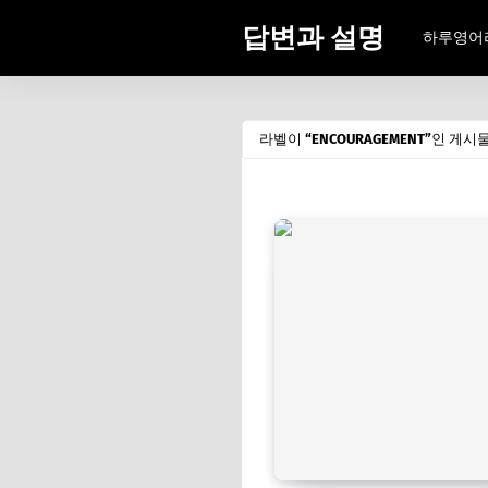
답변과 설명
하루영어
라벨이
ENCOURAGEMENT
인 게시