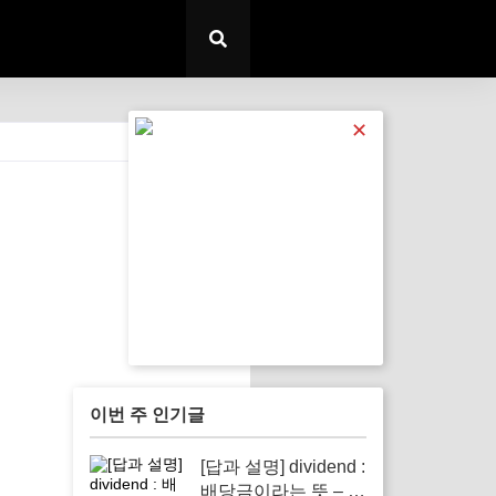
✕
전체 보기
이번 주 인기글
[답과 설명] dividend :
배당금이라는 뜻 – 투