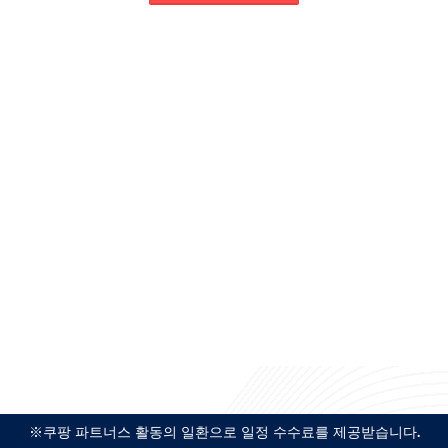
※쿠팡 파트너스 활동의 일환으로 일정 수수료를 제공받습니다.