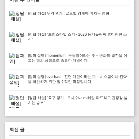
[정답·해설] 무역 관계 : 글로벌 경제에 미치는 영향
[정답·해설] "프리스타일 스키 - 2026 동계올림픽 흥미진진 소
식"
[답과 설명] momentum : 운동량이라는 뜻 – 변화와 발전을 이
끄는 힘의 상징으로 중요한 개념이다
[답과 설명] overhaul : 전면 개편이라는 뜻 – 시스템이나 전략
을 혁신하기 위한 필수적인 과정입니다
[정답·해설] "축구 경기 - 오사수나 vs 레알 마드리드 긴장감 넘
치는 승부"
최신 글