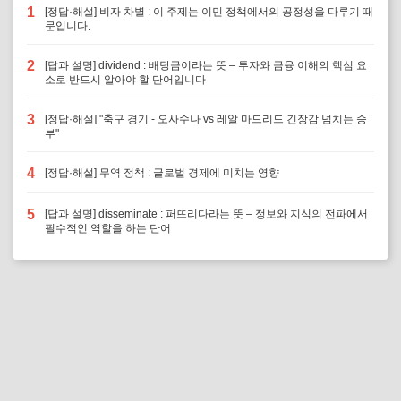
1
[정답·해설] 비자 차별 : 이 주제는 이민 정책에서의 공정성을 다루기 때
문입니다.
2
[답과 설명] dividend : 배당금이라는 뜻 – 투자와 금융 이해의 핵심 요
소로 반드시 알아야 할 단어입니다
3
[정답·해설] "축구 경기 - 오사수나 vs 레알 마드리드 긴장감 넘치는 승
부"
4
[정답·해설] 무역 정책 : 글로벌 경제에 미치는 영향
5
[답과 설명] disseminate : 퍼뜨리다라는 뜻 – 정보와 지식의 전파에서
필수적인 역할을 하는 단어