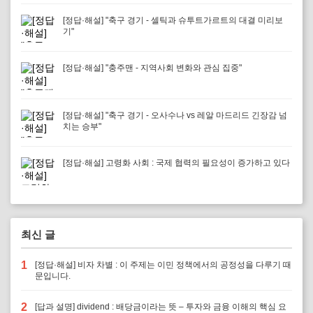
[정답·해설] "축구 경기 - 셀틱과 슈투트가르트의 대결 미리보
기"
[정답·해설] "충주맨 - 지역사회 변화와 관심 집중"
[정답·해설] "축구 경기 - 오사수나 vs 레알 마드리드 긴장감 넘
치는 승부"
[정답·해설] 고령화 사회 : 국제 협력의 필요성이 증가하고 있다
최신 글
1
[정답·해설] 비자 차별 : 이 주제는 이민 정책에서의 공정성을 다루기 때
문입니다.
2
[답과 설명] dividend : 배당금이라는 뜻 – 투자와 금융 이해의 핵심 요