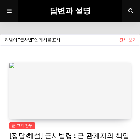
답변과 설명
라벨이
군사법
인 게시물 표시
전체 보기
군 고위 간부
[정답·해설] 군사법령 : 군 관계자의 책임