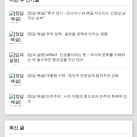
[정답·해설] "축구 경기 - 오사수나 vs 레알 마드리드 긴장감 넘
치는 승부"
[정답·해설] 무역 정책 : 글로벌 경제에 미치는 영향
[답과 설명] artifact : 인공물이라는 뜻 – 역사와 문화를 이해하
는 데 필수적인 중요성을 지닌 단어
[정답·해설] 대통령 사면 : 정치적 안정성과 법치주의 강화
[정답·해설] 민주주의 : 시민 저항의 중요성과 민주적 회복력 강
조
최신 글