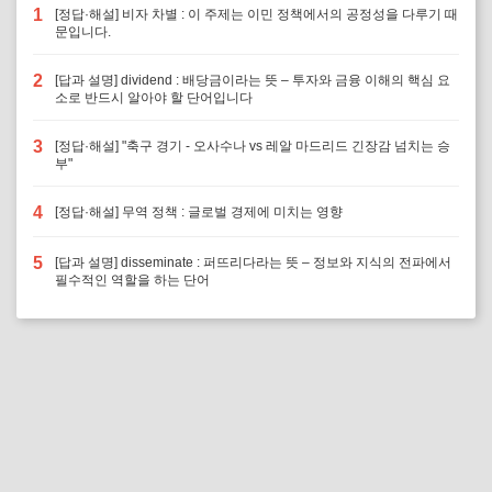
1
[정답·해설] 비자 차별 : 이 주제는 이민 정책에서의 공정성을 다루기 때
문입니다.
2
[답과 설명] dividend : 배당금이라는 뜻 – 투자와 금융 이해의 핵심 요
소로 반드시 알아야 할 단어입니다
3
[정답·해설] "축구 경기 - 오사수나 vs 레알 마드리드 긴장감 넘치는 승
부"
4
[정답·해설] 무역 정책 : 글로벌 경제에 미치는 영향
5
[답과 설명] disseminate : 퍼뜨리다라는 뜻 – 정보와 지식의 전파에서
필수적인 역할을 하는 단어