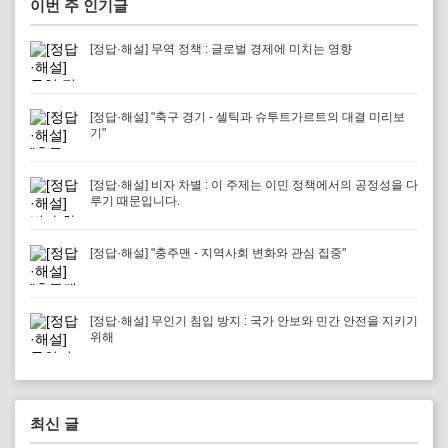
이번 주 인기글
[정답·해설] 무역 정책 : 글로벌 경제에 미치는 영향
[정답·해설] "축구 경기 - 셀틱과 슈투트가르트의 대결 미리보
기"
[정답·해설] 비자 차별 : 이 주제는 이민 정책에서의 공정성을 다
루기 때문입니다.
[정답·해설] "충주맨 - 지역사회 변화와 관심 집중"
[정답·해설] 무인기 침입 방지 : 국가 안보와 민간 안전을 지키기
위해
최신 글