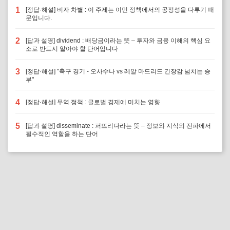
1
[정답·해설] 비자 차별 : 이 주제는 이민 정책에서의 공정성을 다루기 때
문입니다.
2
[답과 설명] dividend : 배당금이라는 뜻 – 투자와 금융 이해의 핵심 요
소로 반드시 알아야 할 단어입니다
3
[정답·해설] "축구 경기 - 오사수나 vs 레알 마드리드 긴장감 넘치는 승
부"
4
[정답·해설] 무역 정책 : 글로벌 경제에 미치는 영향
5
[답과 설명] disseminate : 퍼뜨리다라는 뜻 – 정보와 지식의 전파에서
필수적인 역할을 하는 단어