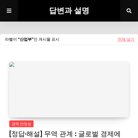
답변과 설명
라벨이
산업부
인 게시물 표시
전체 보기
경제 안정성
[정답·해설] 무역 관계 : 글로벌 경제에